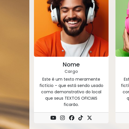
Nome
Cargo
Este é um texto meramente
Es
fictício – que está sendo usado
fic
como demonstrativo do local
co
que seus TEXTOS OFICIAIS
q
ficarão.