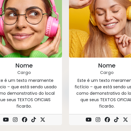
Nome
Nome
Cargo
Cargo
te é um texto meramente
Este é um texto merame
tício – que está sendo usado
fictício – que está sendo u
mo demonstrativo do local
como demonstrativo do lo
ue seus TEXTOS OFICIAIS
que seus TEXTOS OFICIA
ficarão.
ficarão.