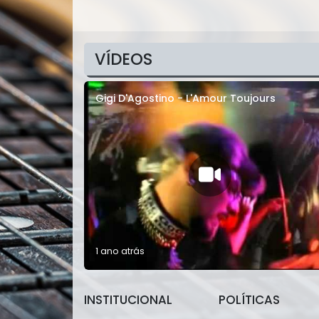
VÍDEOS
Gigi D'Agostino - L'Amour Toujours
1 ano atrás
INSTITUCIONAL
POLÍTICAS