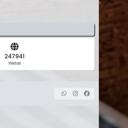
247941
Visitas