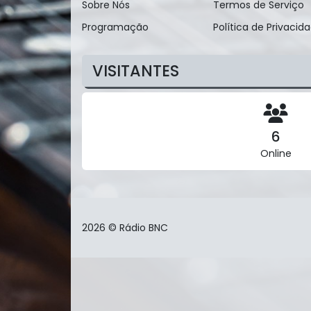
Sobre Nós
Termos de Serviço
Programação
Política de Privacid
VISITANTES
6
Online
2026 © Rádio BNC