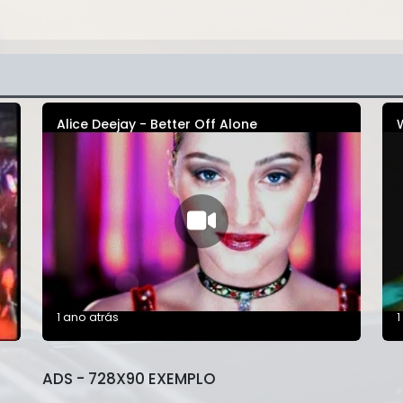
Alice Deejay - Better Off Alone
1 ano atrás
1
ADS - 728X90 EXEMPLO