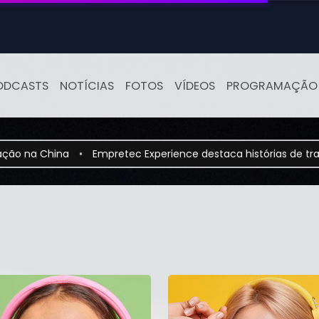
ODCASTS
NOTÍCIAS
FOTOS
VÍDEOS
PROGRAMAÇÃO
China
•
Empretec Experience destaca histórias de transforma