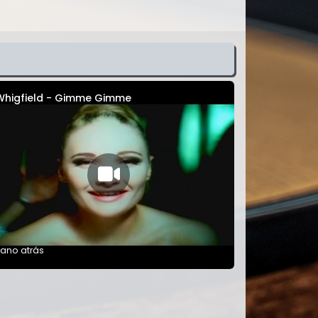
Whigfield - Gimme Gimme
 ano atrás