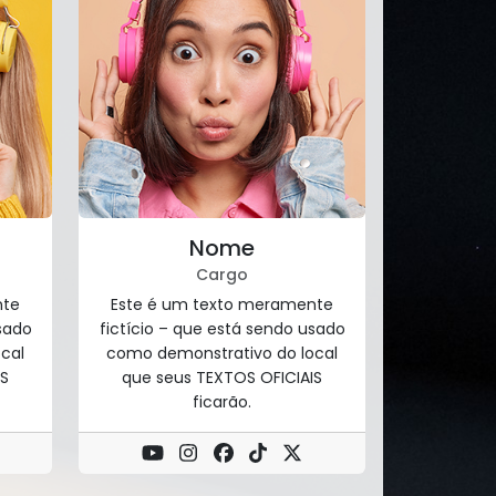
Nome
Cargo
nte
Este é um texto meramente
sado
fictício – que está sendo usado
cal
como demonstrativo do local
IS
que seus TEXTOS OFICIAIS
ficarão.